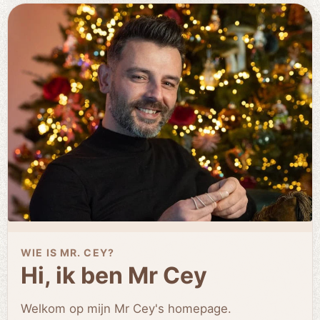
WIE IS MR. CEY?
Hi, ik ben Mr Cey
Welkom op mijn Mr Cey's homepage.