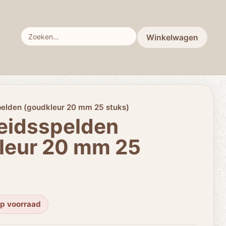
Winkelwagen
pelden (goudkleur 20 mm 25 stuks)
heidsspelden
leur 20 mm 25
op voorraad