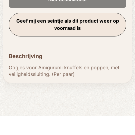
Geef mij een seintje als dit product weer op
voorraad is
Beschrijving
Oogjes voor Amigurumi knuffels en poppen, met
veiligheidssluiting. (Per paar)