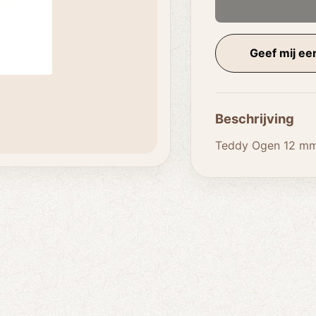
Geef mij een
Beschrijving
Teddy Ogen 12 mm 