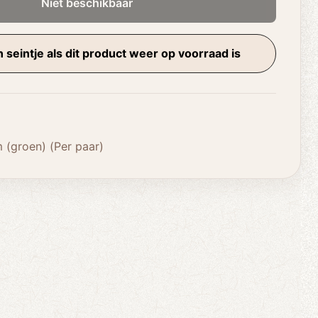
Niet beschikbaar
 seintje als dit product weer op voorraad is
(groen) (Per paar)