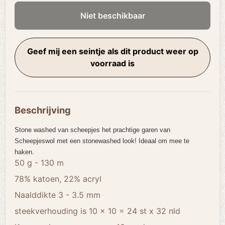
Niet beschikbaar
Geef mij een seintje als dit product weer op
voorraad is
Beschrijving
Stone washed van scheepjes het prachtige garen van
Scheepjeswol met een stonewashed look! Ideaal om mee te
haken.
50 g - 130 m
78% katoen, 22% acryl
Naalddikte 3 - 3.5 mm
steekverhouding is 10 x 10 = 24 st x 32 nld