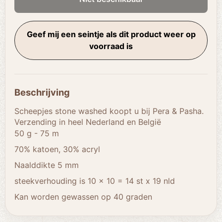
Geef mij een seintje als dit product weer op
voorraad is
Beschrijving
Scheepjes stone washed koopt u bij Pera & Pasha.
Verzending in heel Nederland en België
50 g - 75 m
70% katoen, 30% acryl
Naalddikte 5 mm
steekverhouding is 10 x 10 = 14 st x 19 nld
Kan worden gewassen op 40 graden