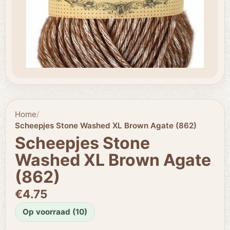
Home
/
Scheepjes Stone Washed XL Brown Agate (862)
Scheepjes Stone
Washed XL Brown Agate
(862)
€4.75
Op voorraad (10)