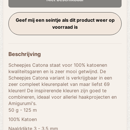
Geef mij een seintje als dit product weer op
voorraad is
Beschrijving
Scheepjes Catona staat voor 100% katoenen
kwaliteitsgaren en is zeer mooi getwijnd. De
Scheepjes Catona variant is verkrijgbaar in een
zeer compleet kleurenpalet van maar liefst 69
kleuren! De inspirerende kleuren zijn goed te
combineren, ideaal voor allerlei haakprojecten en
Amigurumi's.
50 g - 125 m
100% Katoen
Naalddikte 3 - 3.5 mm