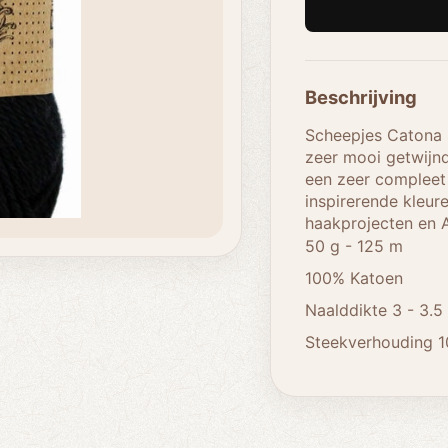
Beschrijving
Scheepjes Catona s
zeer mooi getwijnd
een zeer compleet 
inspirerende kleure
haakprojecten en 
50 g - 125 m
100% Katoen
Naalddikte 3 - 3.
Steekverhouding 1