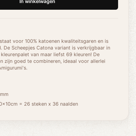
In winkelwagen
taat voor 100% katoenen kwaliteitsgaren en is
. De Scheepjes Catona variant is verkrijgbaar in
kleurenpalet van maar liefst 69 kleuren! De
n zijn goed te combineren, ideaal voor allerlei
Amigurumi's.
5 mm
0x10cm = 26 steken x 36 naalden