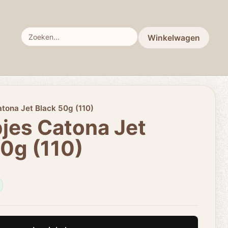
Winkelwagen
tona Jet Black 50g (110)
jes Catona Jet
0g (110)