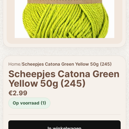
Home
/
Scheepjes Catona Green Yellow 50g (245)
Scheepjes Catona Green
Yellow 50g (245)
€2.99
Op voorraad (1)
In winkelwagen