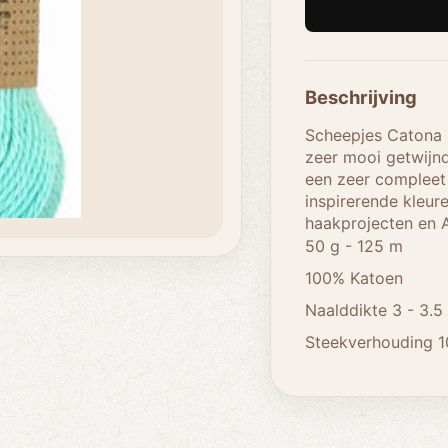
Beschrijving
Scheepjes Catona s
zeer mooi getwijnd
een zeer compleet 
inspirerende kleure
haakprojecten en 
50 g - 125 m
100% Katoen
Naalddikte 3 - 3.
Steekverhouding 1