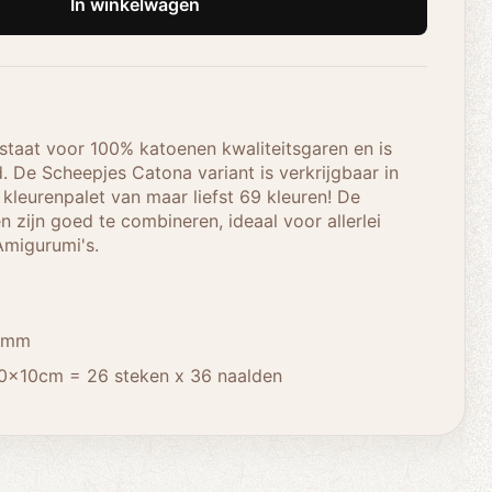
In winkelwagen
taat voor 100% katoenen kwaliteitsgaren en is
. De Scheepjes Catona variant is verkrijgbaar in
kleurenpalet van maar liefst 69 kleuren! De
n zijn goed te combineren, ideaal voor allerlei
Amigurumi's.
5 mm
0x10cm = 26 steken x 36 naalden