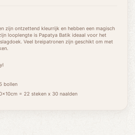
en zijn ontzettend kleurrijk en hebben een magisch
ijn looplengte is Papatya Batik ideaal voor het
lagdoek. Veel breipatronen zijn geschikt om met
ken.
yl
5 bollen
0x10cm = 22 steken x 30 naalden