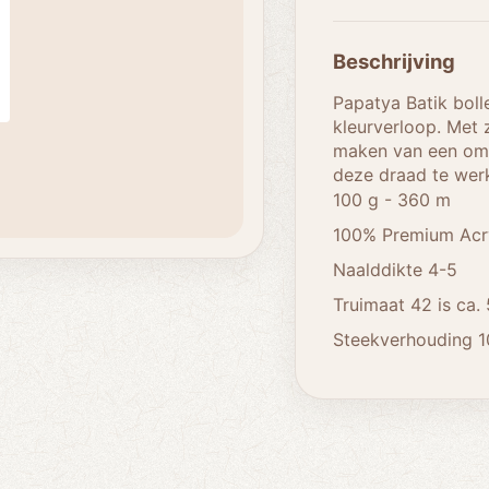
Beschrijving
Papatya Batik boll
kleurverloop. Met z
maken van een oms
deze draad te wer
100 g - 360 m
100% Premium Acr
Naalddikte 4-5
Truimaat 42 is ca. 
Steekverhouding 1