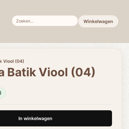
Winkelwagen
k Viool (04)
 Batik Viool (04)
)
In winkelwagen