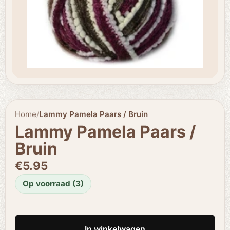
Home
/
Lammy Pamela Paars / Bruin
Lammy Pamela Paars /
Bruin
€5.95
Op voorraad (3)
In winkelwagen