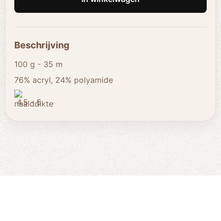
Beschrijving
100 g - 35 m
76% acryl, 24% polyamide
4,5 - 5