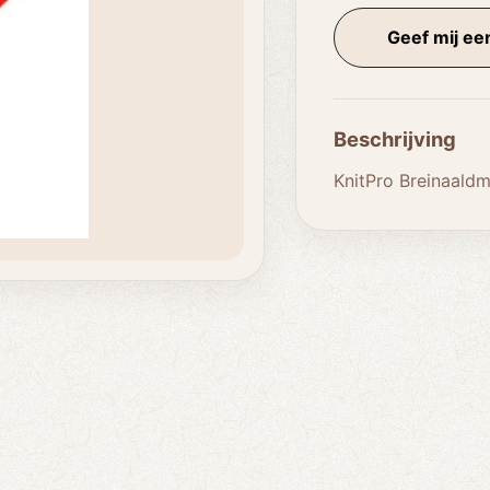
Geef mij een
Beschrijving
KnitPro Breinaaldm