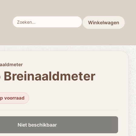
Winkelwagen
naaldmeter
o Breinaaldmeter
op voorraad
Niet beschikbaar