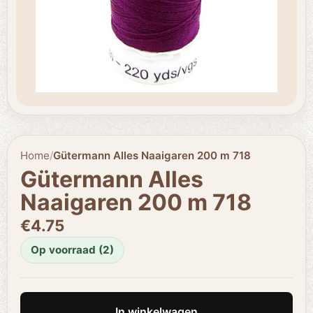
Home
/
Gütermann Alles Naaigaren 200 m 718
Gütermann Alles
Naaigaren 200 m 718
€4.75
Op voorraad (2)
In winkelwagen