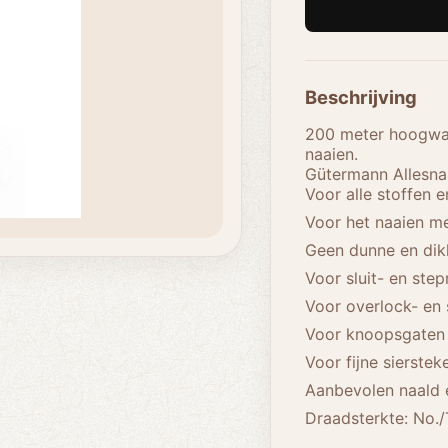
Beschrijving
200 meter hoogwaa
naaien.
Gütermann Allesnaa
Voor alle stoffen 
Voor het naaien m
Geen dunne en dik
Voor sluit- en ste
Voor overlock- en
Voor knoopsgaten 
Voor fijne sierste
Aanbevolen naald e
Draadsterkte: No./