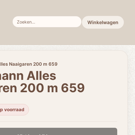
Winkelwagen
lles Naaigaren 200 m 659
ann Alles
ren 200 m 659
op voorraad