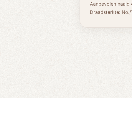
Aanbevolen naald e
Draadsterkte: No./