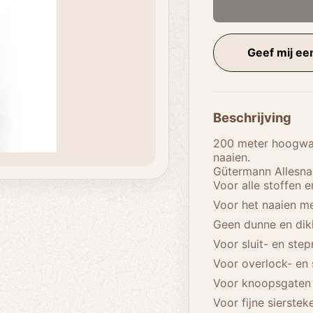
Geef mij een
Beschrijving
200 meter hoogwaa
naaien.
Gütermann Allesnaa
Voor alle stoffen 
Voor het naaien m
Geen dunne en dik
Voor sluit- en ste
Voor overlock- en
Voor knoopsgaten 
Voor fijne sierste