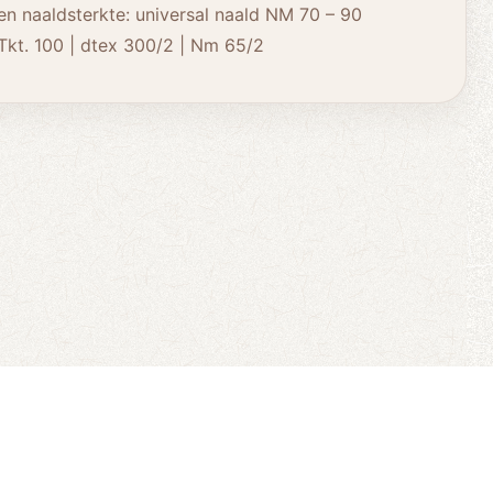
n naaldsterkte: universal naald NM 70 – 90
Tkt. 100 | dtex 300/2 | Nm 65/2