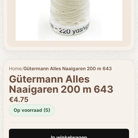
Home
/
Gütermann Alles Naaigaren 200 m 643
Gütermann Alles
Naaigaren 200 m 643
€4.75
Op voorraad (5)
In winkelwagen