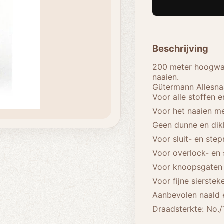
Beschrijving
200 meter hoogwaa
naaien.
Gütermann Allesnaa
Voor alle stoffen 
Voor het naaien m
Geen dunne en dik
Voor sluit- en ste
Voor overlock- en
Voor knoopsgaten 
Voor fijne sierste
Aanbevolen naald e
Draadsterkte: No./