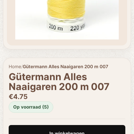
Home
/
Gütermann Alles Naaigaren 200 m 007
Gütermann Alles
Naaigaren 200 m 007
€4.75
Op voorraad (5)
In winkelwagen