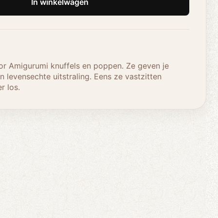
In winkelwagen
or Amigurumi knuffels en poppen. Ze geven je
n levensechte uitstraling. Eens ze vastzitten
r los.