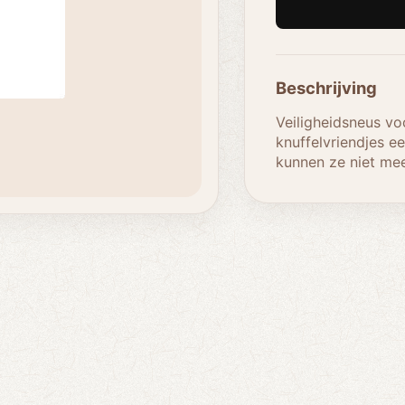
Beschrijving
Veiligheidsneus vo
knuffelvriendjes ee
kunnen ze niet mee