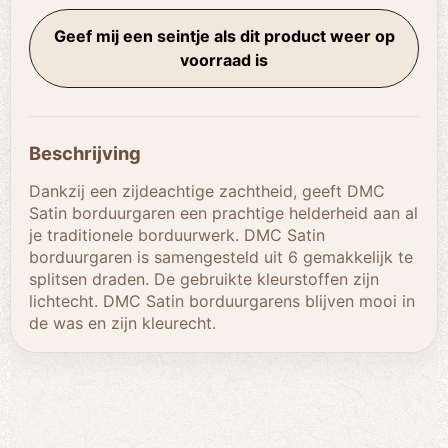
Geef mij een seintje als dit product weer op
voorraad is
Beschrijving
Dankzij een zijdeachtige zachtheid, geeft
DMC
Satin borduur
garen
een prachtige helderheid aan al
je traditionele borduurwerk.
DMC Satin
borduur
garen is samengesteld uit 6 gemakkelijk te
splitsen draden.
De gebruikte kleurstoffen zijn
lichtecht.
DMC Satin borduur
garens
blijven mooi in
de was en zijn kleurecht.