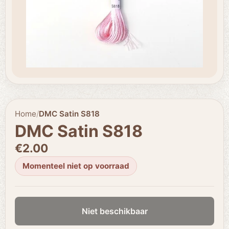
Home
/
DMC Satin S818
DMC Satin S818
€2.00
Momenteel niet op voorraad
Niet beschikbaar